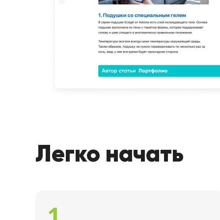
Легко начать
1