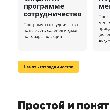
программе
ме
сотрудничества
Проф
мене
Программа сотрудничества
проце
на всю сеть салонов и даже
(дого
на товары по акции
докум
Начать сотрудничество
Простой и поня