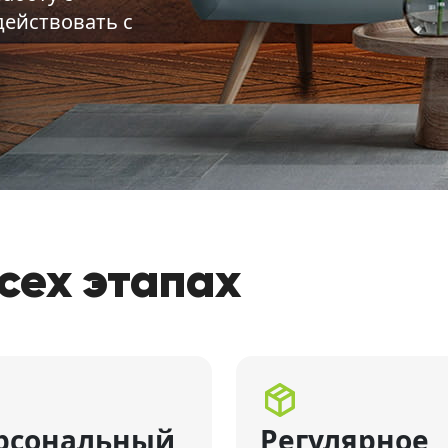
ействовать с
сех этапах
рсональный
Регулярное