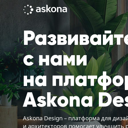
Развивайт
с нами
на платфо
Askona De
Askona Design – платформа для диз
и архитекторов помогает улучшить р